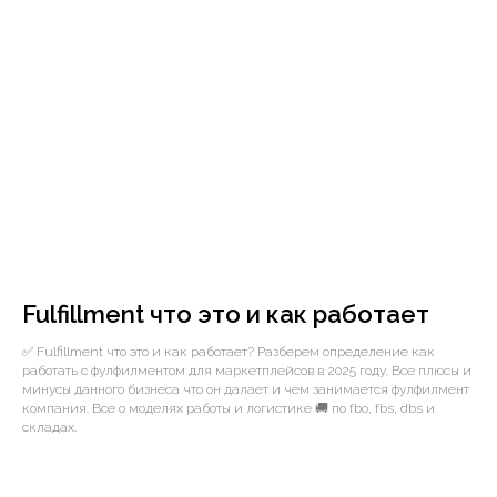
Fulfillment что это и как работает
✅ Fulfillment что это и как работает? Разберем определение как
работать с фулфилментом для маркетплейсов в 2025 году. Все плюсы и
минусы данного бизнеса что он далает и чем занимается фулфилмент
компания. Все о моделях работы и логистике 🚚 по fbo, fbs, dbs и
складах.