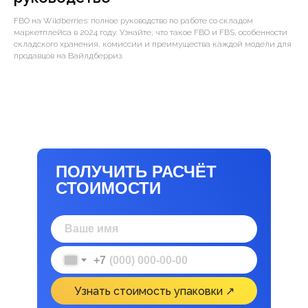
FBO на Wildberries: полное руководство по работе со складом
маркетплейса в 2024 году. Узнайте, что такое FBO и FBS, особенности
складского хранения, комиссии и преимущества каждой модели для
продавцов на Вайлдберриз.
ПОЛУЧИТЬ РАСЧЁТ
СТОИМОСТИ
+7
Узнать стоимость упаковки ↗