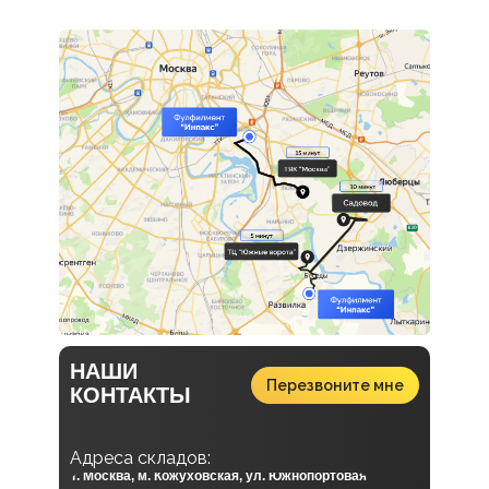
НАШИ
Перезвоните мне
КОНТАКТЫ
А
дреса складов:
г. Москва, м. Кожуховская, ул. Южнопортовая