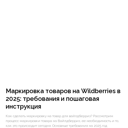
Маркировка товаров на Wildberries в
2025: требования и пошаговая
инструкция
Как сделать маркировку на товар для вайлдберриз? Рассмотрим
процесс маркировки товара на Вайлдберриз, ее необходимость и то,
как это происходит сегодня. Основные требования на 2025 год