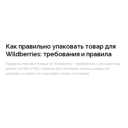
Как правильно упаковать товар для
Wildberries: требования и правила
Правила упаковки товара на Wildberries - требования к упаковке при
работе по FBO и FBS, правила для селлеров, нюансы заводской
упаковки и советы по подготовке товара к отправке