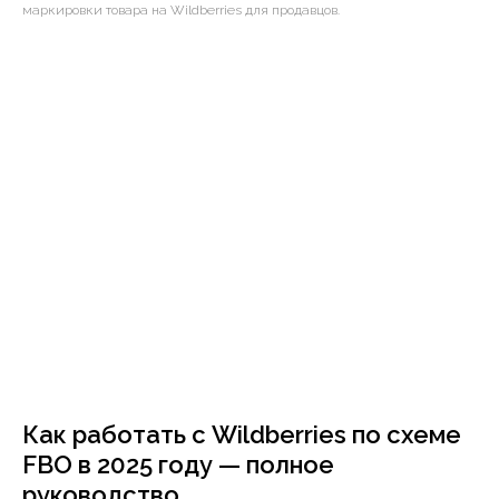
маркировки товара на Wildberries для продавцов.
Как работать с Wildberries по схеме
FBO в 2025 году — полное
руководство