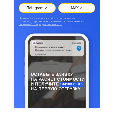
Telegram ↗
MAX ↗
Нажимая на кнопку, вы даете согласие на
обработку персональных данных и соглашаетесь c
политикой конфиденциальности
ОСТАВЬТЕ ЗАЯВКУ
НА РАСЧЁТ СТОИМОСТИ
И ПОЛУЧИТЕ
СКИДКУ 10%
НА ПЕРВУЮ ОТГРУЗКУ