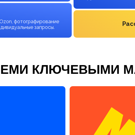
и Ozon, фотографирование
Рас
ндивидуальные запросы.
СЕМИ КЛЮЧЕВЫМИ 