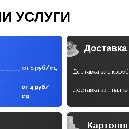
И УСЛУГИ
Доставка
от
руб/ед
5
Доставка за 1 короб
от 4 руб/
Доставка за 1 палле
ед
Картонн