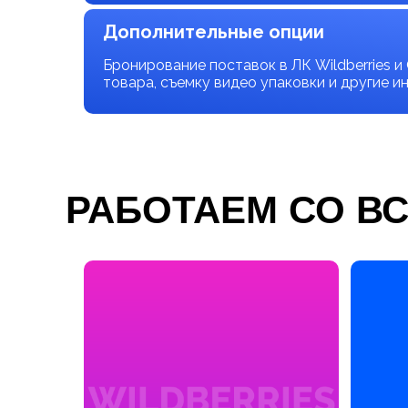
Дополнительные опции
Бронирование поставок в ЛК Wildberries 
товара, съемку видео упаковки и другие и
РАБОТАЕМ СО В