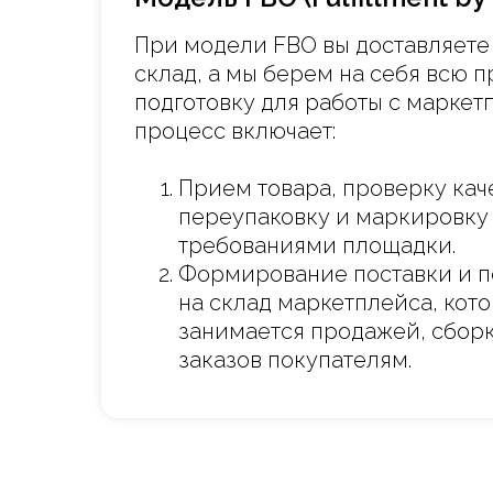
При модели FBO вы доставляете
склад, а мы берем на себя всю
подготовку для работы с маркет
процесс включает:
Прием товара, проверку кач
переупаковку и маркировку 
требованиями площадки.
Формирование поставки и п
на склад маркетплейса, кот
занимается продажей, сборк
заказов покупателям.