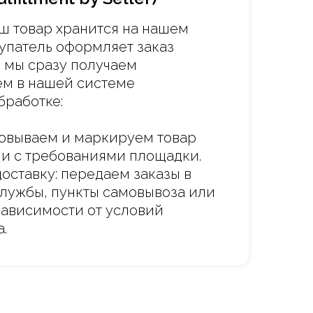
ш товар хранится на нашем
купатель оформляет заказ
, мы сразу получаем
м в нашей системе
бработке:
ковываем и маркируем товар
ии с требованиями площадки.
оставку: передаем заказы в
лужбы, пункты самовывоза или
зависимости от условий
.