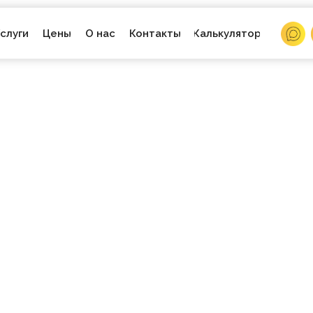
О нас
слуги
Цены
Контакты
Калькулятор
НТ В МОСКВ
ЕТПЛЕЙСОВ
ЕТ-МАГАЗИНО
ЛЕЙ