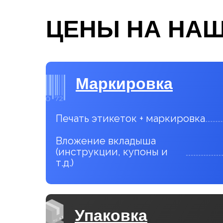
ЦЕНЫ НА НАШ
Маркировка
Печать этикеток + маркировка
Вложение вкладыша
(инструкции, купоны и
т.д.)
Упаковка