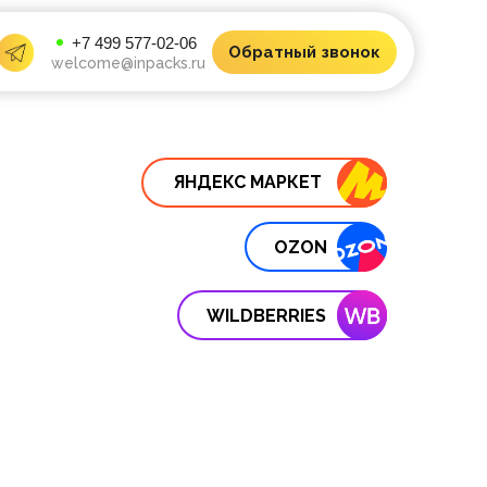
+7 499 577-02-06
Обратный звонок
welcome@inpacks.ru
Е
ЯНДЕКС МАРКЕТ
OZON
В
WILDBERRIES