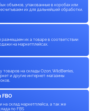
ых объемов, упакованные в коробах или
ресчитываем их для дальнейшей обработки.
 размещаем их а товаре в соответствии
одажи на маркетплейсах.
 товаров на склады Ozon, WildBerries,
ркет и другие интернет-магазины
оков.
и FBO
 на склад маркетплейса, а так же
клада по FBS