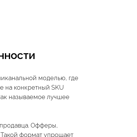
нности
иканальной моделью, где
е на конкретный SKU
так называемое лучшее
 продавца. Офферы,
. Такой формат упрощает