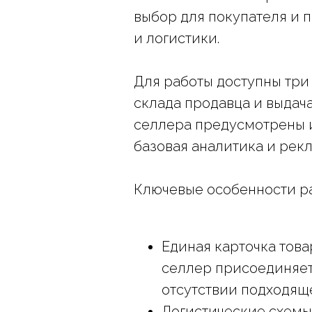
выбор для покупателя и 
и логистики.
Для работы доступны три
склада продавца и выдача
селлера предусмотрены и
базовая аналитика и рек
Ключевые особенности р
Единая карточка това
селлер присоединяет 
отсутствии подходяще
Логистические схемы