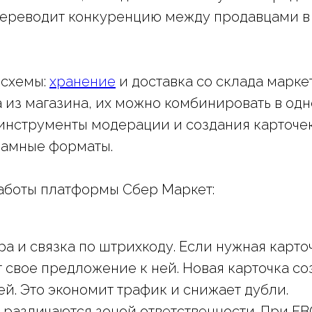
переводит конкуренцию между продавцами в 
 схемы:
хранение
и доставка со склада марке
 из магазина, их можно комбинировать в одн
нструменты модерации и создания карточек,
ламные форматы.
аботы платформы Сбер Маркет:
ра и связка по штрихкоду. Если нужная карто
свое предложение к ней. Новая карточка со
й. Это экономит трафик и снижает дубли.
 различаются зоной ответственности. При FB