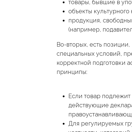
товары, бывшие в уп
объекты культурного 
продукция, свободны
(например, подавител
Во-вторых, есть позиции
специальных условий, пр
корректной подготовки 
принципы:
Если товар подлежит
действующие деклара
правоустанавливающ
Для регулируемых гр