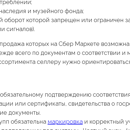
отреблении;
наследия и музейного фонда;
й оборот которой запрещен или ограничен з
и сигналов).
, продажа которых на Сбер Маркете возможн
ежде всего по документам о соответствии и 
ассортимента селлеру нужно ориентироватьс
 обязательному подтверждению соответствия
ции или сертификаты, свидетельства о госр
ие документы.
упп обязательна
маркировка
и корректный уче