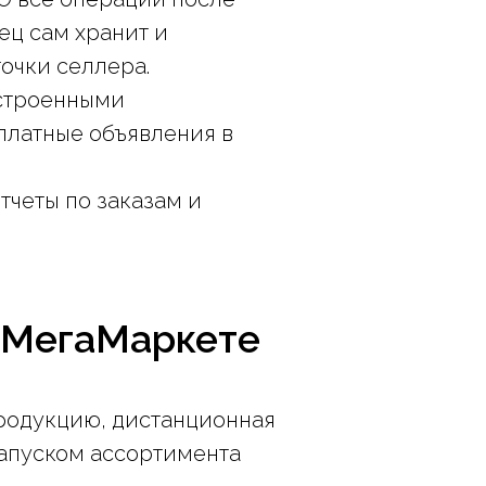
ец сам хранит и
точки селлера.
встроенными
платные объявления в
тчеты по заказам и
рМегаМаркете
родукцию, дистанционная
апуском ассортимента