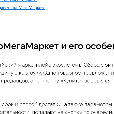
одавать на МегаМаркете
рМегаМаркет и его особе
йский маркетплейс экосистемы Сбера с омн
единую карточку. Одно товарное предложени
продавцов, а на кнопку «Купить» выводится 
 срок и способ доставки, а также параметры
ательности, попадают на кнопку по очереди