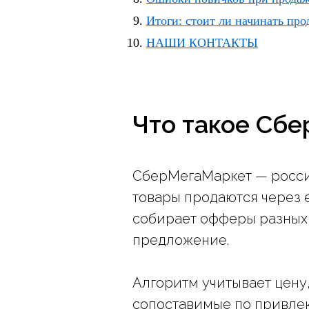
Итоги: стоит ли начинать пр
НАШИ КОНТАКТЫ
Что такое Сбе
СберМегаМаркет — росси
товары продаются через 
собирает офферы разных 
предложение.
Алгоритм учитывает цену,
сопоставимые по привлек