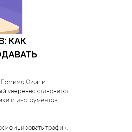
: КАК
ОДАВАТЬ
. Помимо Ozon и
ый уверенно становится
тики и инструментов
рсифицировать трафик,