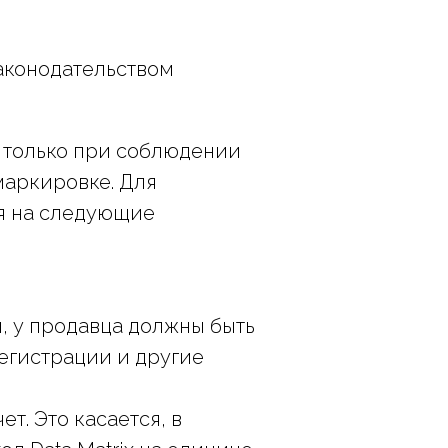
аконодательством
а только при соблюдении
маркировке. Для
я на следующие
, у продавца должны быть
егистрации и другие
т. Это касается, в