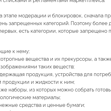
и списками и регламентами маркетплейса.
а этапе модерации и блокировок, сначала пр
ень запрещенных категорий. Поэтому более 
-первых, есть категории, которые запрещено 
щие к нему;
отропные вещества и их прекурсоры, а такж
зображениями таких веществ;
одержащая продукция, устройства для потре
продукции и жидкости к ним;
кже наборы, из которых можно собрать готовы
ологические материалы;
нежные средства и ценные бумаги;