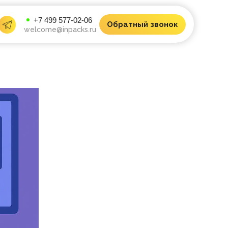
+7 499 577-02-06
Обратный звонок
welcome@inpacks.ru