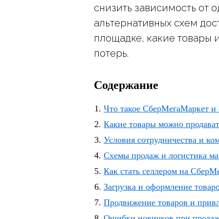
снизить зависимость от 
альтернативных схем дост
площадке, какие товары и
потерь.
Содержание
Что такое СберМегаМаркет и 
Какие товары можно продава
Условия сотрудничества и ко
Схемы продаж и логистика ма
Как стать селлером на СберМ
Загрузка и оформление товар
Продвижение товаров и прив
Ошибки новичков при продаж