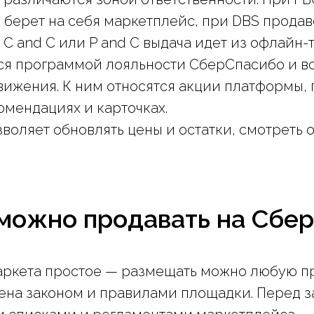
 берет на себя маркетплейс, при DBS продав
 C and C или P and C выдача идет из офлайн-
ся программой лояльности СберСпасибо и 
ижения. К ним относятся акции платформы, 
комендациях и карточках.
воляет обновлять цены и остатки, смотреть о
 можно продавать на Сбе
аркета простое — размещать можно любую п
ена законом и правилами площадки. Перед з