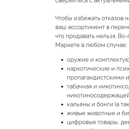
сверяйтесь с актуальным
Чтобы избежать отказов н
ваш ассортимент в переч
что продавать нельзя. Во
Маркете в любом случае:
оружие и комплектую
наркотические и псих
пропагандистскими и
табачная и никотинс
никотиносодержащей 
кальяны и бонги (а та
живые животные и би
цифровые товары, де