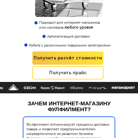
Подходит для интернет-магазинов
или селлеров
любого уровня
Автоматизация доставки
Работа с различными товарными категориями
Получить расчёт стоимости
Получить прайс
ЗАЧЕМ ИНТЕРНЕТ-МАГАЗИНУ
ФУЛФИЛМЕНТ?
Фулфилмент оптимизирует процессы доставки
товара и позволяет предпринимателям
сосредоточиться на развитии бизнеса.