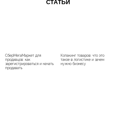
СТАТЬИ
СберМегаМаркет для
Копакинг товаров: что это
продавцов: как
такое в логистике и зачем
зарегистрироваться и начать
нужно бизнесу
продавать