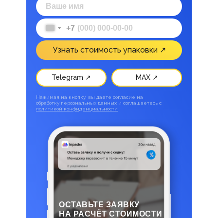
+7
Узнать стоимость упаковки ↗
Telegram ↗
MAX ↗
Нажимая на кнопку, вы даете согласие на
обработку персональных данных и соглашаетесь c
политикой конфиденциальности
ОСТАВЬТЕ ЗАЯВКУ
НА РАСЧЁТ СТОИМОСТИ