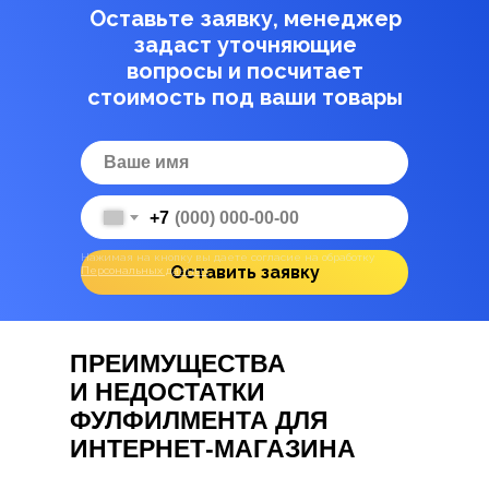
Оставьте заявку, менеджер
задаст уточняющие
вопросы и посчитает
стоимость под ваши товары
+7
Нажимая на кнопку вы даете согласие на обработку
Оставить заявку
Персональных данных
ПРЕИМУЩЕСТВА
И НЕДОСТАТКИ
ФУЛФИЛМЕНТА ДЛЯ
ИНТЕРНЕТ-МАГАЗИНА