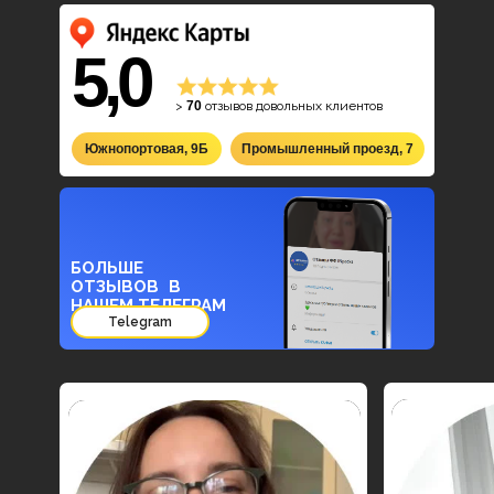
5,0
>
70
отзывов довольных клиентов
Южнопортовая, 9Б
Промышленный проезд, 7
БОЛЬШЕ
ОТЗЫВОВ В
НАШЕМ ТЕЛЕГРАМ
Telegram