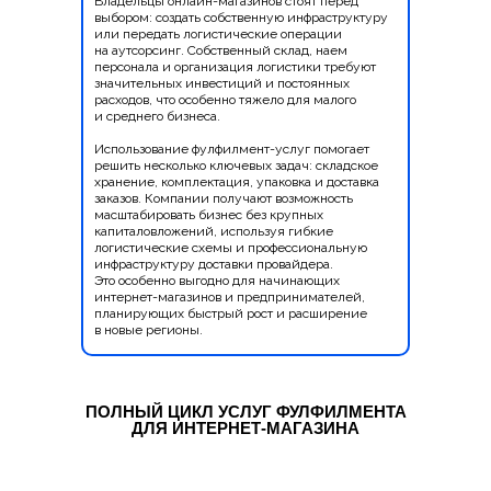
Владельцы онлайн-магазинов стоят перед
выбором: создать собственную инфраструктуру
или передать логистические операции
на аутсорсинг. Собственный склад, наем
персонала и организация логистики требуют
значительных инвестиций и постоянных
расходов, что особенно тяжело для малого
и среднего бизнеса.
Использование фулфилмент-услуг помогает
решить несколько ключевых задач: складское
хранение, комплектация, упаковка и доставка
заказов. Компании получают возможность
масштабировать бизнес без крупных
капиталовложений, используя гибкие
логистические схемы и профессиональную
инфраструктуру доставки провайдера.
Это особенно выгодно для начинающих
интернет-магазинов и предпринимателей,
планирующих быстрый рост и расширение
в новые регионы.
ПОЛНЫЙ ЦИКЛ УСЛУГ ФУЛФИЛМЕНТА
ДЛЯ ИНТЕРНЕТ-МАГАЗИНА