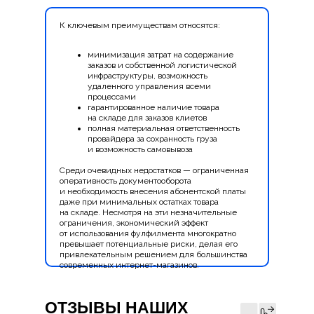
К ключевым преимуществам относятся:
минимизация затрат на содержание
заказов и собственной логистической
инфраструктуры, возможность
удаленного управления всеми
процессами
гарантированное наличие товара
на складе для заказов клиетов
полная материальная ответственность
провайдера за сохранность груза
и возможность самовывоза
Среди очевидных недостатков — ограниченная
оперативность документооборота
и необходимость внесения абонентской платы
даже при минимальных остатках товара
на складе. Несмотря на эти незначительные
ограничения, экономический эффект
от использования фулфилмента многократно
превышает потенциальные риски, делая его
привлекательным решением для большинства
современных интернет-магазинов.
ОТЗЫВЫ НАШИХ