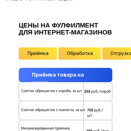
ЦЕНЫ НА ФУЛФИЛМЕНТ
ДЛЯ ИНТЕРНЕТ-МАГАЗИНОВ
Приёмка
Обработка
Отгрузк
Приёмка товара на
склад
Снятие обрешетки с короба, за шт.
250
руб./короб
Снятие обрешетки с паллеты, за шт.
750
руб./
шт.
Механизированная приёмка