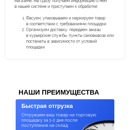
магазине, мы сразу получаем информацию о нем
в нашей системе и приступаем к обработке:
Фасуем, упаковываем и маркируем товар
в соответствии с требованиями площадки.
Организуем доставку: передаем заказы
в курьерские службы, пункты самовывоза или
постаматы в зависимости от условий
площадки.
НАШИ ПРЕИМУЩЕСТВА
Быстрая отгрузка
Отгружаем ваш товар на торговую
площадку за 1-2 дня после
поступления на склад