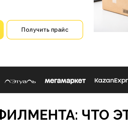
Получить прайс
ФИЛМЕНТА: ЧТО ЭТ