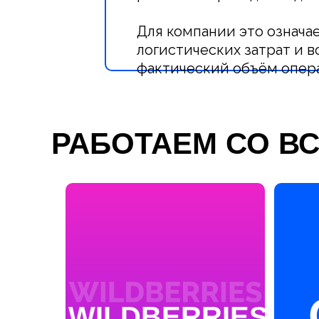
Для компании это означа
логистических затрат и 
фактический объём опер
РАБОТАЕМ СО В
WILDBERRIES