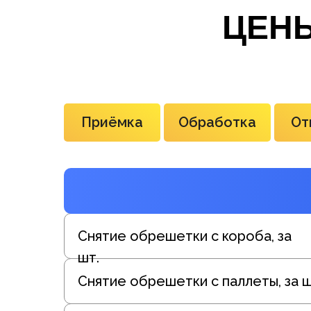
ЦЕН
Приёмка
Обработка
От
Снятие обрешетки с короба, за
шт.
Снятие обрешетки с паллеты, за ш