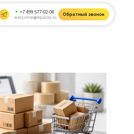
+7 499 577-02-06
Обратный звонок
welcome@inpacks.ru