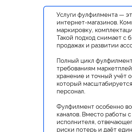
Услуги фулфилмента — э
интернет-магазинов. Комп
маркировку, комплектаци
Такой подход снимает с 
продажах и развитии асс
Полный цикл фулфилмента
требованиям маркетплейс
хранение и точный учёт 
который масштабируется 
персонал.
Фулфилмент особенно во
каналов. Вместо работы 
исполнителя, отвечающег
риски потерь и даёт един