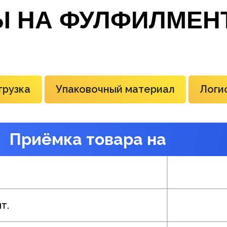
Ы НА ФУЛФИЛМЕН
грузка
Упаковочный материал
Логи
Приёмка товара на
склад
т.