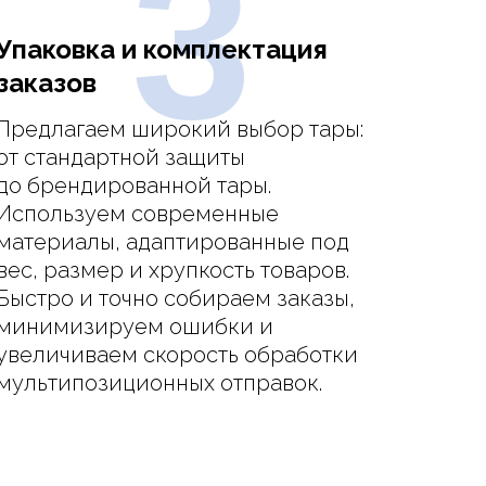
3
Упаковка и комплектация
заказов
Предлагаем широкий выбор тары:
от стандартной защиты
до брендированной тары.
Используем современные
материалы, адаптированные под
вес, размер и хрупкость товаров.
Быстро и точно собираем заказы,
минимизируем ошибки и
увеличиваем скорость обработки
мультипозиционных отправок.