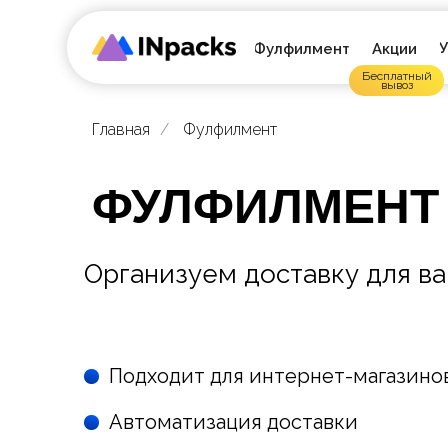
У
Фулфилмент
Акции
Бесплатный
вывоз
Главная
/
Фулфилмент
ФУЛФИЛМЕНТ
Организуем доставку для в
Подходит для интернет-магазино
Автоматизация доставки