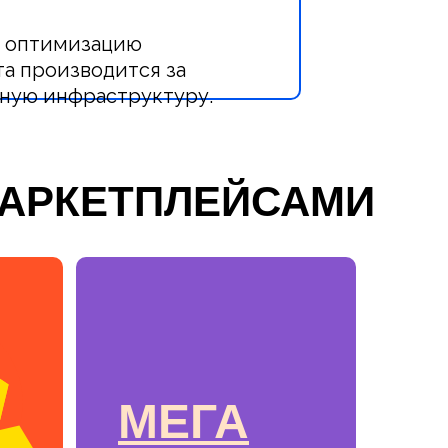
, оптимизацию
та производится за
нную инфраструктуру.
МАРКЕТПЛЕЙСАМИ
МЕГА