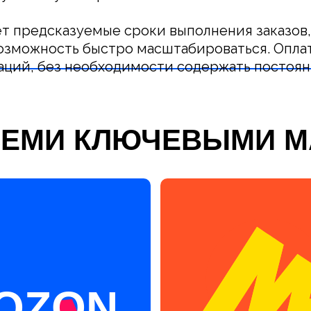
ет предсказуемые сроки выполнения заказов
возможность быстро масштабироваться. Опла
аций, без необходимости содержать постоя
СЕМИ КЛЮЧЕВЫМИ 
OZON