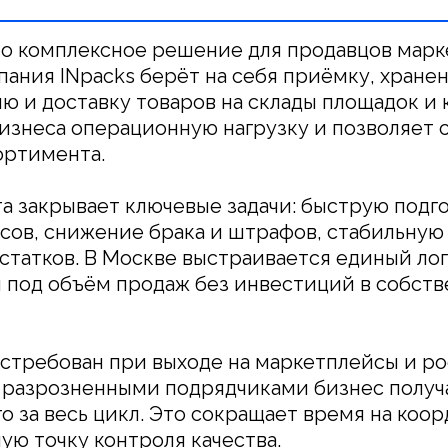
то комплексное решение для продавцов марк
ания INpacks берёт на себя приёмку, хранен
ю и доставку товаров на склады площадок и
бизнеса операционную нагрузку и позволяет 
ортимента.
 закрывает ключевые задачи: быструю подго
ов, снижение брака и штрафов, стабильную 
остатков. В Москве выстраивается единый ло
под объём продаж без инвестиций в собств
стребован при выходе на маркетплейсы и ро
с разрозненными подрядчиками бизнес получ
о за весь цикл. Это сокращает время на коо
ую точку контроля качества.