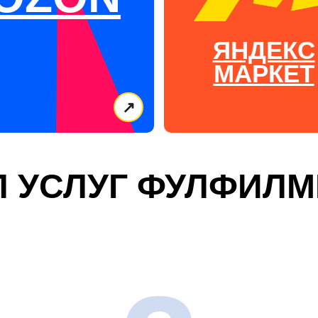
ЯНДЕКС
МАРКЕТ
↗
 УСЛУГ ФУЛФИЛМ