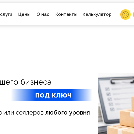
О нас
слуги
Цены
Контакты
Калькулятор
ашего бизнеса
под ключ
в или селлеров
любого уровня