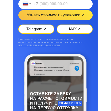
+7
Узнать стоимость упаковки ↗
Telegram ↗
MAX ↗
Нажимая на кнопку, вы даете согласие на
обработку персональных данных и соглашаетесь c
политикой конфиденциальности
ОСТАВЬТЕ ЗАЯВКУ
НА РАСЧЁТ СТОИМОСТИ
И ПОЛУЧИТЕ
СКИДКУ 10%
НА ПЕРВУЮ ОТГРУЗКУ