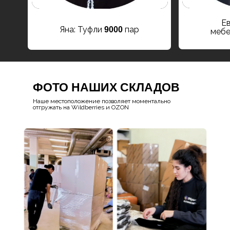
Ев
Яна: Туфли
пар
9000
меб
ФОТО НАШИХ СКЛАДОВ
Наше местоположение позволяет моментально
отгружать на Wildberries и OZON