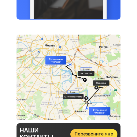
НАШИ
Перезвоните мне
КОНТАКТЫ