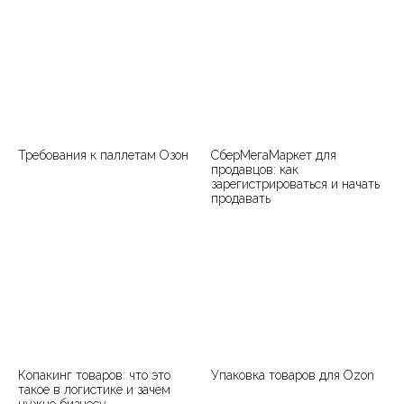
Требования к паллетам Озон
СберМегаМаркет для
продавцов: как
зарегистрироваться и начать
продавать
Копакинг товаров: что это
Упаковка товаров для Ozon
такое в логистике и зачем
нужно бизнесу