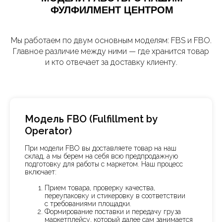
ФУЛФИЛМЕНТ ЦЕНТРОМ
Мы работаем по двум основным моделям: FBS и FBO.
Главное различие между ними — где хранится товар
и кто отвечает за доставку клиенту.
Модель FBO (Fulfillment by
Operator)
При модели FBO вы доставляете товар на наш
склад, а мы берем на себя всю предпродажную
подготовку для работы с маркетом. Наш процесс
включает:
Прием товара, проверку качества,
переупаковку и стикеровку в соответствии
с требованиями площадки.
Формирование поставки и передачу груза
маркетплейсу, который далее сам занимается