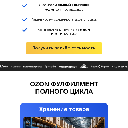
Оказываем
полный комплекс
услуг
для поставщиков
Гарантируем сохранность вашего товара
Контролируем груз
на каждом
этапе
поставки
Получить расчёт стоимости
OZON ФУЛФИЛМЕНТ
ПОЛНОГО ЦИКЛА
Хранение товара