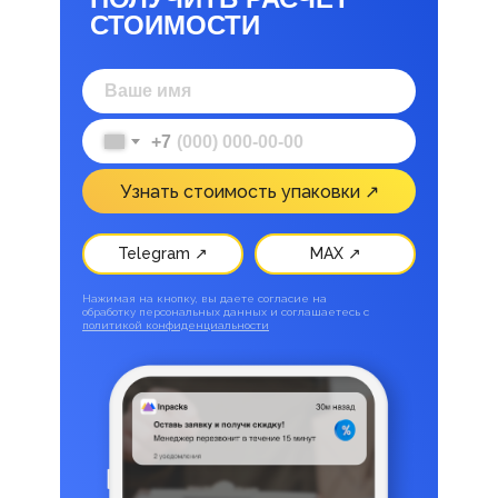
СТОИМОСТИ
+7
Узнать стоимость упаковки ↗
Telegram ↗
MAX ↗
Нажимая на кнопку, вы даете согласие на
обработку персональных данных и соглашаетесь c
политикой конфиденциальности