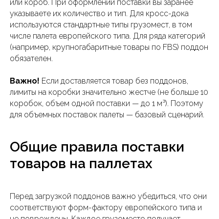
или короб. При оформлении поставки вы заранее
указываете их количество и тип. Для кросс-дока
используются стандартные типы грузомест, в том
числе палета европейского типа. Для ряда категорий
(например, крупногабаритные товары по FBS) поддон
обязателен.
Важно!
Если доставляется товар без поддонов,
лимиты на коробки значительно жестче (не больше 10
коробок, объем одной поставки — до 1 м³). Поэтому
для объемных поставок палеты — базовый сценарий.
Общие правила поставки
товаров на паллетах
Перед загрузкой поддонов важно убедиться, что они
соответствуют форм-фактору европейского типа и
не повреждены. Каждое грузоместо получает