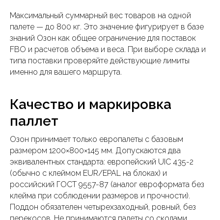
Максимальный суммарный вес товаров на одной
палете — до 800 кг. Это значение фигурирует в базе
знаний Озон как общее ограничение для поставок
FBO и расчетов объема и веса. При выборе склада и
типа поставки проверяйте действующие лимиты
именно для вашего маршрута.
Качество и маркировка
паллет
Озон принимает только европалеты с базовым
размером 1200×800×145 мм. Допускаются два
эквивалентных стандарта: европейский UIC 435-2
(обычно с клеймом EUR/EPAL на блоках) и
российский ГОСТ 9557-87 (аналог евроформата без
клейма при соблюдении размеров и прочности).
Поддон обязателен четырехзаходный, ровный, без
перекосов. Не принимаются палеты со сколами,