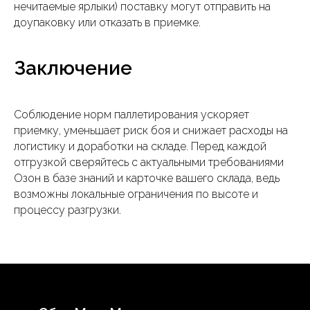
нечитаемые ярлыки) поставку могут отправить на
доупаковку или отказать в приемке.
Заключение
Соблюдение норм паллетирования ускоряет
приемку, уменьшает риск боя и снижает расходы на
логистику и доработки на складе. Перед каждой
отгрузкой сверяйтесь с актуальными требованиями
Озон в базе знаний и карточке вашего склада, ведь
возможны локальные ограничения по высоте и
процессу разгрузки.