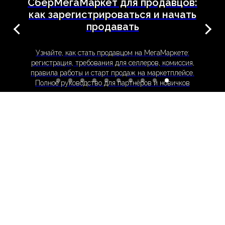
СберМегаМаркет для продавцов:
как зарегистрироваться и начать
продавать
Узнайте, как стать продавцом на МегаМаркете:
регистрация, требования для селлеров, комиссия,
правила работы и старт продаж на маркетплейсе.
Полное руководство для партнёров и новичков