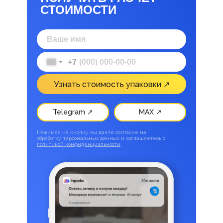
СТОИМОСТИ
+7
Узнать стоимость упаковки ↗
Telegram ↗
MAX ↗
Нажимая на кнопку, вы даете согласие на
обработку персональных данных и соглашаетесь c
политикой конфиденциальности