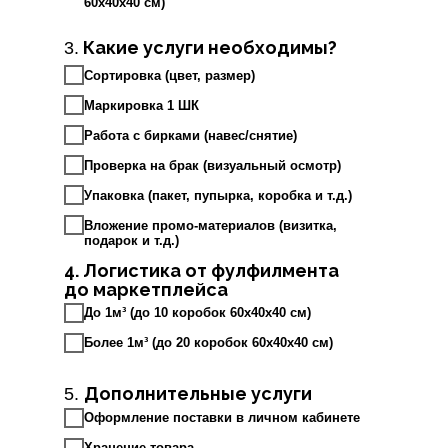
60х40х40 см)
Какие услуги необходимы?
3.
Сортировка (цвет, размер)
Маркировка 1 ШК
Работа с бирками (навес/снятие)
Проверка на брак (визуальный осмотр)
Упаковка (пакет, пупырка, коробка и т.д.)
Вложение промо-материалов (визитка,
подарок и т.д.)
4. Логистика от фулфилмента
до маркетплейса
До 1м³ (до 10 коробок 60х40х40 см)
Более 1м³ (до 20 коробок 60х40х40 см)
Дополнительные услуги
5.
Оформление поставки в личном кабинете
Хранение товара