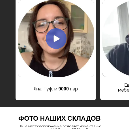
Ев
Яна: Туфли
пар
9000
меб
ФОТО НАШИХ СКЛАДОВ
Наше месторасположение позволяет моментально