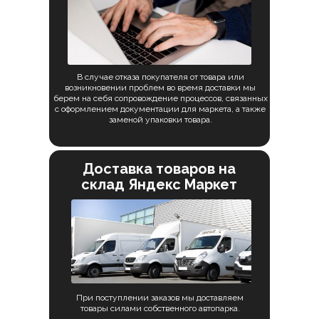
В случае отказа покупателя от товара или
возникновении проблем во время доставки мы
берем на себя сопровождение процессов, связанных
с оформлением документации для маркета, а также
заменой упаковки товара.
Доставка товаров на
склад Яндекс
Маркет
При поступлении заказов мы доставляем
товары силами собственного автопарка.