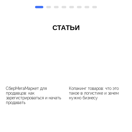
СТАТЬИ
СберМегаМаркет для
Копакинг товаров: что это
продавцов: как
такое в логистике и зачем
зарегистрироваться и начать
нужно бизнесу
продавать