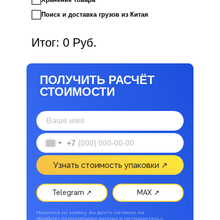
Поиск и доставка грузов из Китая
Итог:
0
Руб.
ПОЛУЧИТЬ РАСЧЁТ
СТОИМОСТИ
+7
Узнать стоимость упаковки ↗
Telegram ↗
MAX ↗
Нажимая на кнопку, вы даете согласие на
обработку персональных данных и соглашаетесь c