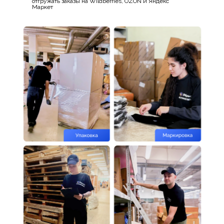
отгружать заказы на Wildberries, OZON и Яндекс
Маркет