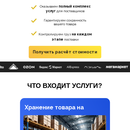
Оказываем
полный комплекс
услуг
для поставщиков
Гарантируем сохранность
вашего товара
Контролируем груз
на каждом
этапе
поставки
Получить расчёт стоимости
ЧТО ВХОДИТ УСЛУГИ?
Хранение товара на
складе