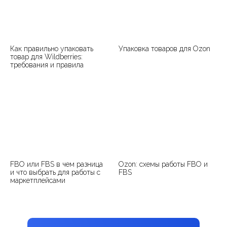
Как правильно упаковать
Упаковка товаров для Ozon
товар для Wildberries:
требования и правила
FBO или FBS в чем разница
Ozon: схемы работы FBO и
и что выбрать для работы с
FBS
маркетплейсами