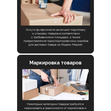
Услуги фулфилмента включают подготовку
и упаковку товаров в соответствии
с требованиями площадок, а также
предоставление транспортировочных коробов
для доставки товара на Яндекс Маркет.
Маркировка товаров
Некоторые категории товаров требуется
маркировать в зависимости от нормативов и