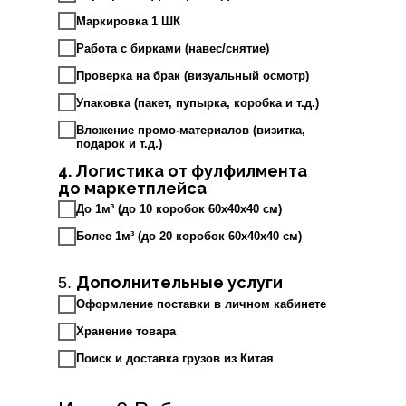
Маркировка 1 ШК
Работа с бирками (навес/снятие)
Проверка на брак (визуальный осмотр)
Упаковка (пакет, пупырка, коробка и т.д.)
Вложение промо-материалов (визитка,
подарок и т.д.)
4. Логистика от фулфилмента
до маркетплейса
До 1м³ (до 10 коробок 60х40х40 см)
Более 1м³ (до 20 коробок 60х40х40 см)
Дополнительные услуги
5.
Оформление поставки в личном кабинете
Хранение товара
Поиск и доставка грузов из Китая