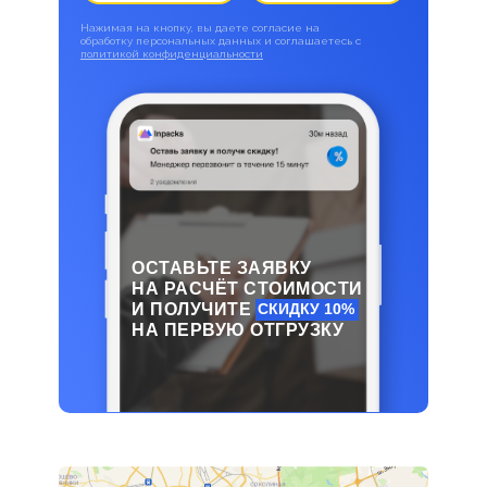
Нажимая на кнопку, вы даете согласие на
обработку персональных данных и соглашаетесь c
политикой конфиденциальности
ОСТАВЬТЕ ЗАЯВКУ
НА РАСЧЁТ СТОИМОСТИ
И ПОЛУЧИТЕ
СКИДКУ 10%
НА ПЕРВУЮ ОТГРУЗКУ