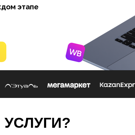
ждом этапе
 УСЛУГИ?