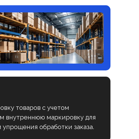
вку товаров с учетом
дим внутреннюю маркировку для
и упрощения обработки заказа.