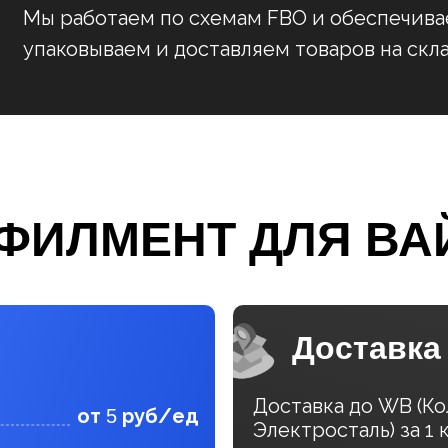
Мы работаем по схемам FBO и обеспечива
упаковываем и доставляем товаров на скл
ФИЛМЕНТ ДЛЯ ВА
Доставка
Доставка до WB (Ко
от
руб/ед
5
Электросталь) за 1 