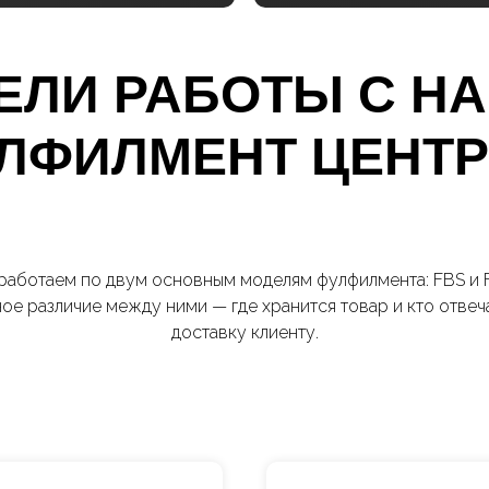
ЕЛИ РАБОТЫ С Н
ЛФИЛМЕНТ ЦЕНТ
работаем по двум основным моделям фулфилмента: FBS и 
ое различие между ними — где хранится товар и кто отвеча
доставку клиенту.