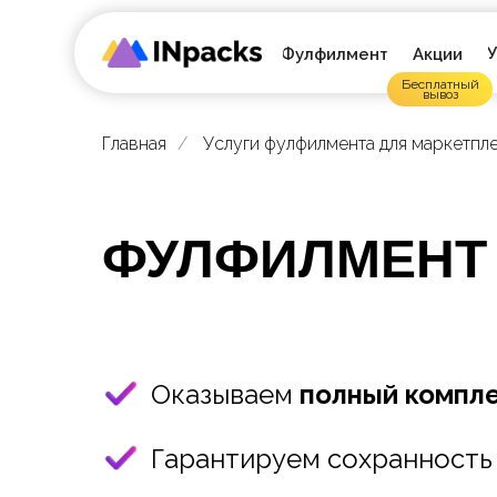
У
Фулфилмент
Акции
Бесплатный
вывоз
Главная
/
Услуги фулфилмента для маркетпл
ФУЛФИЛМЕНТ
Оказываем
полный компле
Гарантируем сохранность