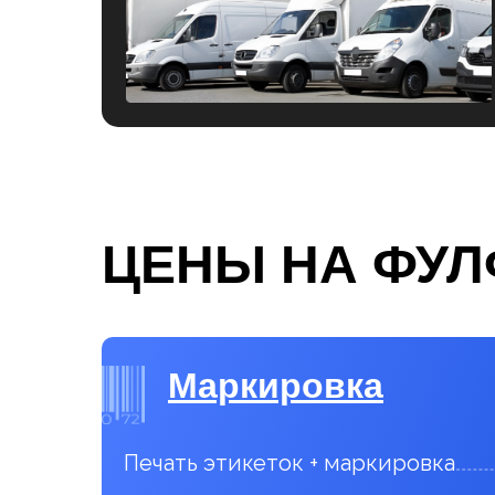
ЦЕНЫ НА ФУЛ
Маркировка
Печать этикеток + маркировка