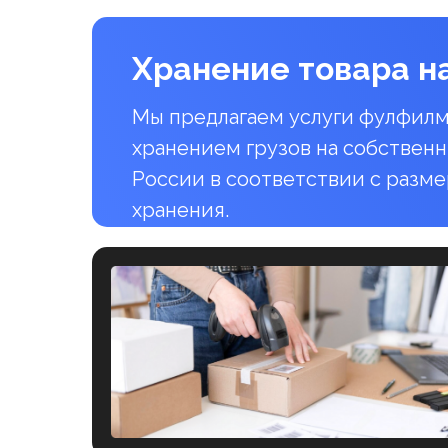
Хранение товара н
Мы предлагаем услуги фулфилм
хранением грузов на собственн
России в соответствии с разм
хранения.