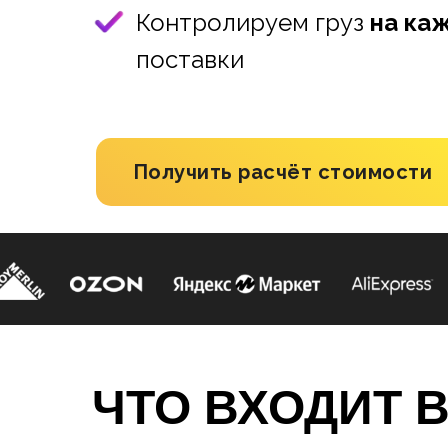
Контролируем груз
на ка
поставки
Получить расчёт стоимости
ЧТО ВХОДИТ В