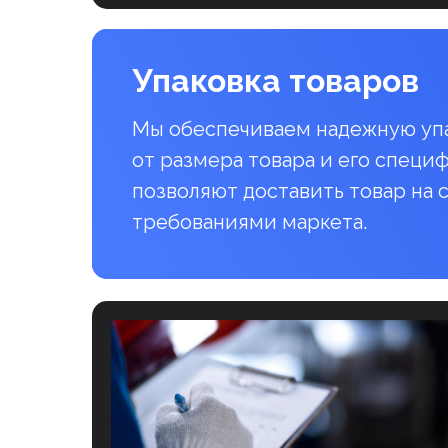
Упаковка товаров
Мы обеспечиваем надежную упа
от размера товара и его специ
позволяют доставить товар на с
требованиями маркета.