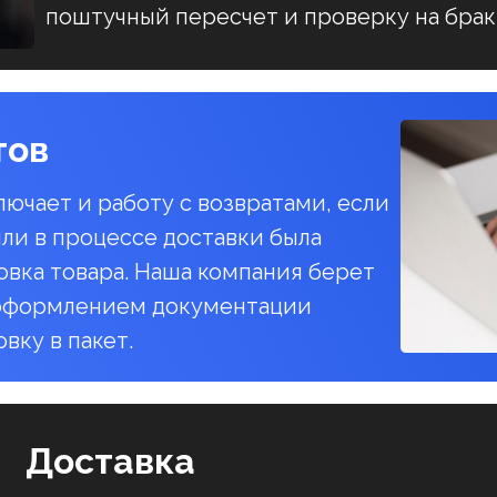
поштучный пересчет и проверку на брак
тов
ючает и работу с возвратами, если
или в процессе доставки была
овка товара. Наша компания берет
с оформлением документации
овку в пакет.
Доставка