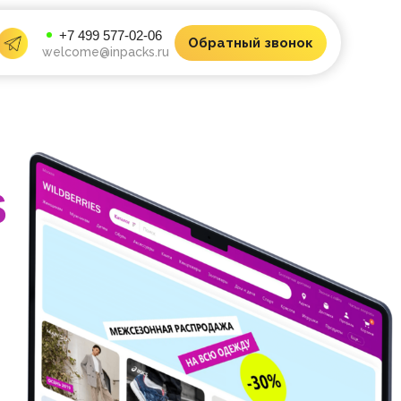
+7 499 577-02-06
Обратный звонок
welcome@inpacks.ru
S