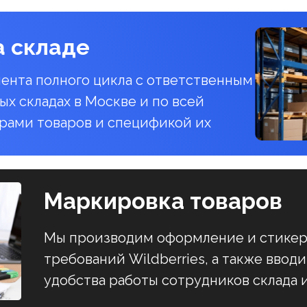
а складе
ента полного цикла с ответственным
ых складах в Москве и по всей
ерами товаров и спецификой их
Маркировка товаров
Мы производим оформление и стикеро
требований Wildberries, а также вво
удобства работы сотрудников склада 