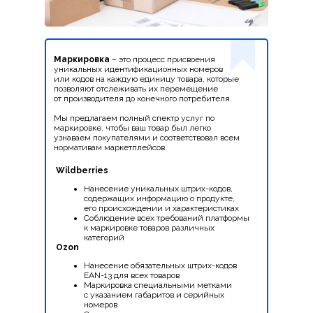
Маркировка
– это процесс присвоения
уникальных идентификационных номеров
или кодов на каждую единицу товара, которые
позволяют отслеживать их перемещение
от производителя до конечного потребителя.
Мы предлагаем полный спектр услуг по
маркировке, чтобы ваш товар был легко
узнаваем покупателями и соответствовал всем
нормативам маркетплейсов.
Wildberries
Нанесение уникальных штрих-кодов,
содержащих информацию о продукте,
его происхождении и характеристиках
Соблюдение всех требований платформы
к маркировке товаров различных
категорий
Ozon
Нанесение обязательных штрих-кодов
EAN-13 для всех товаров
Маркировка специальными метками
с указанием габаритов и серийных
номеров