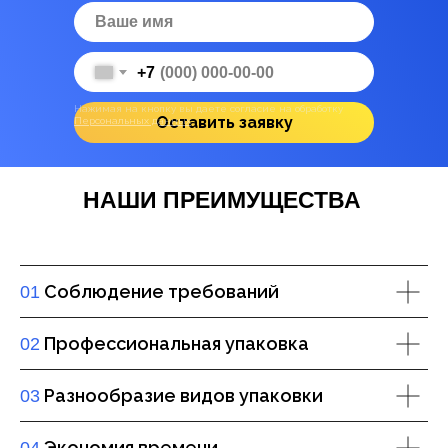
+7
Нажимая на кнопку вы даете согласие на обработку
Оставить заявку
Персональных данных
НАШИ ПРЕИМУЩЕСТВА
Соблюдение требований
01
Профессиональная упаковка
02
Разнообразие видов упаковки
03
Экономия времени