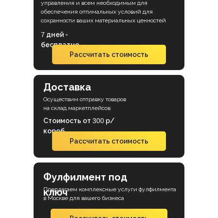
управления и всем необходимым для
обеспечения оптимальных условий для
сохранности ваших материальных ценностей
7
дней -
бесплатно
Рассчитать стоимость
Доставка
Осуществим отправку товаров
на склад маркетплейсов
Стоимость от
300
р/
короб
Рассчитать стоимость
Фулфилмент под
Предлагаем комплексные услуги фулфилмента
ключ
в Москве для вашего бизнеса