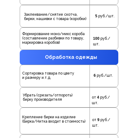
Заклеивание/снятие скотча,
5
руб./шт.
бирки, нашивки с товара (коробки)
Формирование моно/микс короба
(составление разбивки по товару,
100
руб./
маркировка коробов)
шт.
Обработка одежды
Сортировка товара по цвету
6
руб./шт.
и размеру и.т.д.
Убрать (срезать/отпороть)
от
4
руб./
бирку производителя
шт.
Крепление бирки на изделие
от
9
руб./
(Бирка/Нитка входит в стоимость)
шт.