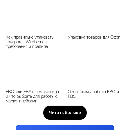
Как правильно упаковать
Упаковка товаров для Ozon
товар для Wildberries:
требования и правила
FBO или FBS в чем разница
Ozon: схемы работы FBO и
и что выбрать для работы с
FBS
маркетплейсами
Читать больше