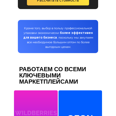
Рассчитать стоимость
Кроме того, выбор в пользу профессиональной
упаковки экономически
более эффективен
для вашего бизнеса
, поскольку мы закупаем
все необходимое большим оптом по более
выгодным ценам.
РАБОТАЕМ СО ВСЕМИ
КЛЮЧЕВЫМИ
МАРКЕТПЛЕЙСАМИ